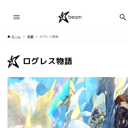
ホーム
実績
ログレス物語
ログレス物語